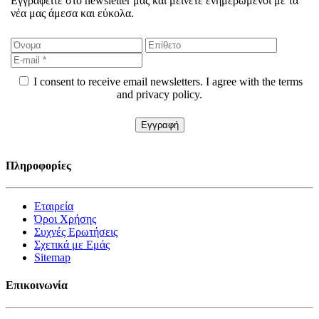
Εγγραφείτε στο newsletter μας και μείνετε ενημερωμένοι με τα
νέα μας άμεσα και εύκολα.
I consent to receive email newsletters. I agree with the terms
and privacy policy.
Πληροφορίες
Εταιρεία
Όροι Χρήσης
Συχνές Ερωτήσεις
Σχετικά με Εμάς
Sitemap
Επικοινωνία