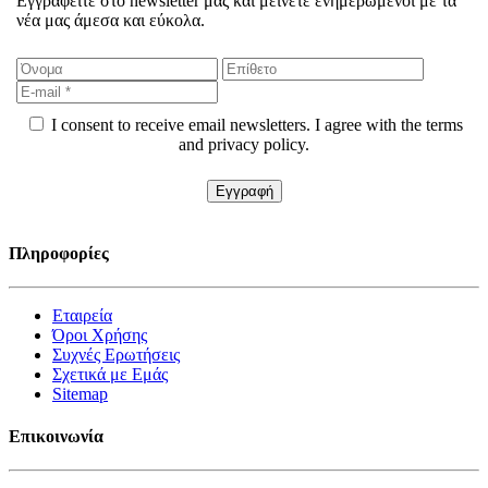
Εγγραφείτε στο newsletter μας και μείνετε ενημερωμένοι με τα
νέα μας άμεσα και εύκολα.
I consent to receive email newsletters. I agree with the terms
and privacy policy.
Πληροφορίες
Εταιρεία
Όροι Χρήσης
Συχνές Ερωτήσεις
Σχετικά με Εμάς
Sitemap
Επικοινωνία