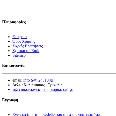
Πληροφορίες
Εταιρεία
Όροι Χρήσης
Συχνές Ερωτήσεις
Σχετικά με Εμάς
Sitemap
Επικοινωνία
email:
info (@) 24310.gr
Δέλτα Καλαμπάκας | Τρίκαλα
τηλ επικοινωνίας με εμπορικό οδηγό
Εγγραφή
Εγγραφείτε στο newsletter και μείνετε ενημερωμένοι