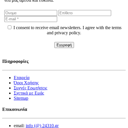
νέα μας άμεσα και εύκολα.
I consent to receive email newsletters. I agree with the terms
and privacy policy.
Πληροφορίες
Εταιρεία
Όροι Χρήσης
Συχνές Ερωτήσεις
Σχετικά με Εμάς
Sitemap
Επικοινωνία
email:
info (@) 24310.gr