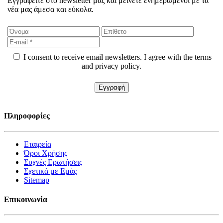
Εγγραφείτε στο newsletter μας και μείνετε ενημερωμένοι με τα
νέα μας άμεσα και εύκολα.
I consent to receive email newsletters. I agree with the terms
and privacy policy.
Πληροφορίες
Εταιρεία
Όροι Χρήσης
Συχνές Ερωτήσεις
Σχετικά με Εμάς
Sitemap
Επικοινωνία