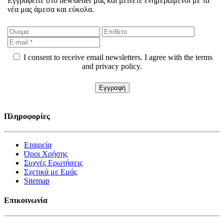
Εγγραφείτε στο newsletter μας και μείνετε ενημερωμένοι με τα
νέα μας άμεσα και εύκολα.
I consent to receive email newsletters. I agree with the terms
and privacy policy.
Πληροφορίες
Εταιρεία
Όροι Χρήσης
Συχνές Ερωτήσεις
Σχετικά με Εμάς
Sitemap
Επικοινωνία