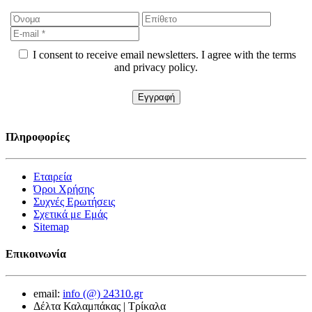
I consent to receive email newsletters. I agree with the terms
and privacy policy.
Πληροφορίες
Εταιρεία
Όροι Χρήσης
Συχνές Ερωτήσεις
Σχετικά με Εμάς
Sitemap
Επικοινωνία
email:
info (@) 24310.gr
Δέλτα Καλαμπάκας | Τρίκαλα