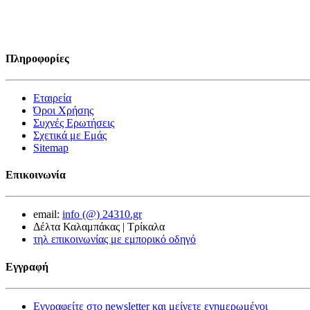
Πληροφορίες
Εταιρεία
Όροι Χρήσης
Συχνές Ερωτήσεις
Σχετικά με Εμάς
Sitemap
Επικοινωνία
email:
info (@) 24310.gr
Δέλτα Καλαμπάκας | Τρίκαλα
τηλ επικοινωνίας με εμπορικό οδηγό
Εγγραφή
Εγγραφείτε στο newsletter και μείνετε ενημερωμένοι