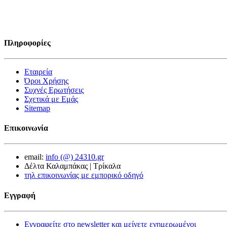
Πληροφορίες
Εταιρεία
Όροι Χρήσης
Συχνές Ερωτήσεις
Σχετικά με Εμάς
Sitemap
Επικοινωνία
email:
info (@) 24310.gr
Δέλτα Καλαμπάκας | Τρίκαλα
τηλ επικοινωνίας με εμπορικό οδηγό
Εγγραφή
Εγγραφείτε στο newsletter και μείνετε ενημερωμένοι