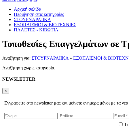
Αρχική σελίδα
Περιήγηση στις κατηγορίες
ΣΤΟΥΡΝΑΡΑΙΙΚΑ
ΕΞΟΠΛΙΣΜΟΙ & ΒΙΟΤΕΧΝΙΕΣ
ΠΑΛΕΤΕΣ - ΚΙΒΩΤΙΑ
Τοποθεσίες Επαγγελμάτων σε Τ
Αναζήτηση για:
ΣΤΟΥΡΝΑΡΑΙΙΚΑ
»
ΕΞΟΠΛΙΣΜΟΙ & ΒΙΟΤΕΧΝ
Αναζήτηση χωρίς κατηγορία.
NEWSLETTER
×
Εγγραφείτε στο newsletter μας και μείνετε ενημερωμένοι με τα νέα
I 