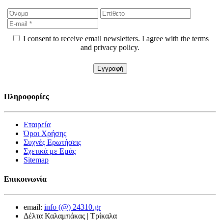
I consent to receive email newsletters. I agree with the terms
and privacy policy.
Πληροφορίες
Εταιρεία
Όροι Χρήσης
Συχνές Ερωτήσεις
Σχετικά με Εμάς
Sitemap
Επικοινωνία
email:
info (@) 24310.gr
Δέλτα Καλαμπάκας | Τρίκαλα