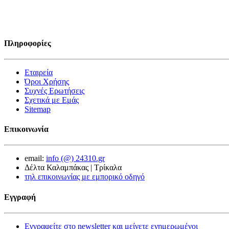
Πληροφορίες
Εταιρεία
Όροι Χρήσης
Συχνές Ερωτήσεις
Σχετικά με Εμάς
Sitemap
Επικοινωνία
email:
info (@) 24310.gr
Δέλτα Καλαμπάκας | Τρίκαλα
τηλ επικοινωνίας με εμπορικό οδηγό
Εγγραφή
Εγγραφείτε στο newsletter και μείνετε ενημερωμένοι