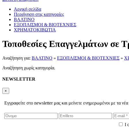
Αρχική σελίδα
Περιήγηση στις κατηγορίες
ΒΑΛΤΙΝΟ
ΕΞΟΠΛΙΣΜΟΙ & ΒΙΟΤΕΧΝΙΕΣ
ΧΡΗΜΑΤΟΚΙΒΩΤΙΑ
Τοποθεσίες Επαγγελμάτων σε Τ
Αναζήτηση για:
ΒΑΛΤΙΝΟ
»
ΕΞΟΠΛΙΣΜΟΙ & ΒΙΟΤΕΧΝΙΕΣ
»
Χ
Αναζήτηση χωρίς κατηγορία.
NEWSLETTER
×
Εγγραφείτε στο newsletter μας και μείνετε ενημερωμένοι με τα νέα
I 