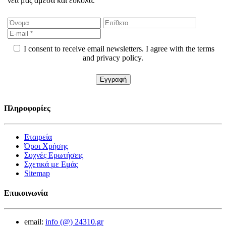
νέα μας άμεσα και εύκολα.
I consent to receive email newsletters. I agree with the terms
and privacy policy.
Πληροφορίες
Εταιρεία
Όροι Χρήσης
Συχνές Ερωτήσεις
Σχετικά με Εμάς
Sitemap
Επικοινωνία
email:
info (@) 24310.gr