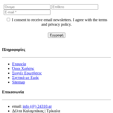
I consent to receive email newsletters. I agree with the terms
and privacy policy.
Πληροφορίες
Εταιρεία
Όροι Χρήσης
Συχνές Ερωτήσεις
Σχετικά με Εμάς
Sitemap
Επικοινωνία
email:
info (@) 24310.gr
Δέλτα Καλαμπάκας | Τρίκαλα