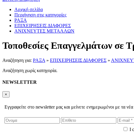
Αρχική σελίδα
Περιήγηση στις κατηγορίες
ΡΑΞΑ
ΕΠΙΧΕΙΡΗΣΕΙΣ ΔΙΑΦΟΡΕΣ
ΑΝΙΧΝΕΥΤΕΣ ΜΕΤΑΛΛΩΝ
Τοποθεσίες Επαγγελμάτων σε Τ
Αναζήτηση για:
ΡΑΞΑ
»
ΕΠΙΧΕΙΡΗΣΕΙΣ ΔΙΑΦΟΡΕΣ
»
ΑΝΙΧΝΕΥ
Αναζήτηση χωρίς κατηγορία.
NEWSLETTER
×
Εγγραφείτε στο newsletter μας και μείνετε ενημερωμένοι με τα νέα
I 