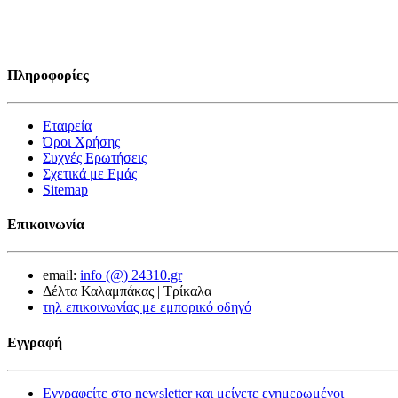
Πληροφορίες
Εταιρεία
Όροι Χρήσης
Συχνές Ερωτήσεις
Σχετικά με Εμάς
Sitemap
Επικοινωνία
email:
info (@) 24310.gr
Δέλτα Καλαμπάκας | Τρίκαλα
τηλ επικοινωνίας με εμπορικό οδηγό
Εγγραφή
Εγγραφείτε στο newsletter και μείνετε ενημερωμένοι