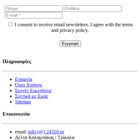
I consent to receive email newsletters. I agree with the terms
and privacy policy.
Πληροφορίες
Εταιρεία
Όροι Χρήσης
Συχνές Ερωτήσεις
Σχετικά με Εμάς
Sitemap
Επικοινωνία
email:
info (@) 24310.gr
Δέλτα Καλαμπάκας | Τρίκαλα