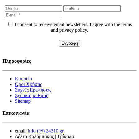
I consent to receive email newsletters. I agree with the terms
and privacy policy.
Πληροφορίες
Εταιρεία
Όροι Χρήσης
Συχνές Ερωτήσεις
Σχετικά με Εμάς
Sitemap
Επικοινωνία
email:
info (@) 24310.gr
Δέλτα Καλαμπάκας | Τρίκαλα