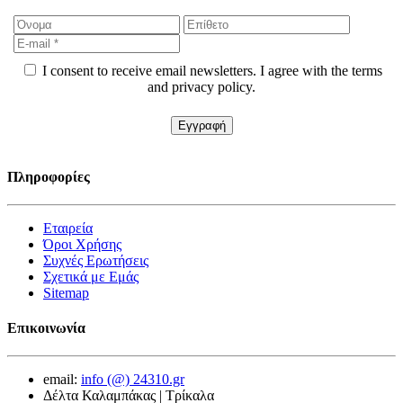
I consent to receive email newsletters. I agree with the terms
and privacy policy.
Πληροφορίες
Εταιρεία
Όροι Χρήσης
Συχνές Ερωτήσεις
Σχετικά με Εμάς
Sitemap
Επικοινωνία
email:
info (@) 24310.gr
Δέλτα Καλαμπάκας | Τρίκαλα