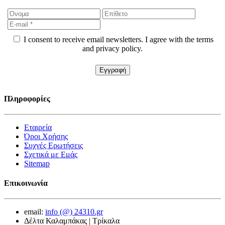
I consent to receive email newsletters. I agree with the terms
and privacy policy.
Πληροφορίες
Εταιρεία
Όροι Χρήσης
Συχνές Ερωτήσεις
Σχετικά με Εμάς
Sitemap
Επικοινωνία
email:
info (@) 24310.gr
Δέλτα Καλαμπάκας | Τρίκαλα