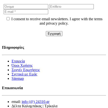
I consent to receive email newsletters. I agree with the terms
and privacy policy.
Πληροφορίες
Εταιρεία
Όροι Χρήσης
Συχνές Ερωτήσεις
Σχετικά με Εμάς
Sitemap
Επικοινωνία
email:
info (@) 24310.gr
Δέλτα Καλαμπάκας | Τρίκαλα