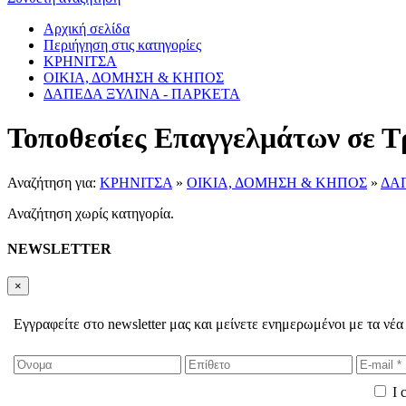
Αρχική σελίδα
Περιήγηση στις κατηγορίες
ΚΡΗΝΙΤΣΑ
ΟΙΚΙΑ, ΔΟΜΗΣΗ & ΚΗΠΟΣ
ΔΑΠΕΔΑ ΞΥΛΙΝΑ - ΠΑΡΚΕΤΑ
Τοποθεσίες Επαγγελμάτων σε Τ
Αναζήτηση για:
ΚΡΗΝΙΤΣΑ
»
ΟΙΚΙΑ, ΔΟΜΗΣΗ & ΚΗΠΟΣ
»
ΔΑ
Αναζήτηση χωρίς κατηγορία.
NEWSLETTER
×
Εγγραφείτε στο newsletter μας και μείνετε ενημερωμένοι με τα νέα
I 