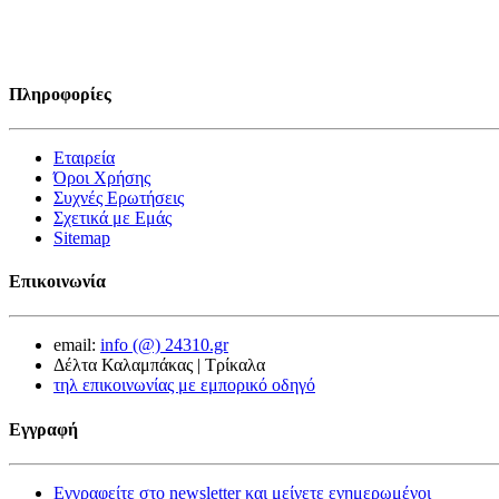
Πληροφορίες
Εταιρεία
Όροι Χρήσης
Συχνές Ερωτήσεις
Σχετικά με Εμάς
Sitemap
Επικοινωνία
email:
info (@) 24310.gr
Δέλτα Καλαμπάκας | Τρίκαλα
τηλ επικοινωνίας με εμπορικό οδηγό
Εγγραφή
Εγγραφείτε στο newsletter και μείνετε ενημερωμένοι