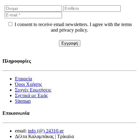
I consent to receive email newsletters. I agree with the terms
and privacy policy.
Πληροφορίες
Εταιρεία
Όροι Χρήσης
Συχνές Ερωτήσεις
Σχετικά με Εμάς
Sitemap
Επικοινωνία
email:
info (@) 24310.gr
Δέλτα Καλαμπάκας | Τρίκαλα