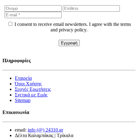
I consent to receive email newsletters. I agree with the terms
and privacy policy.
Πληροφορίες
Εταιρεία
Όροι Χρήσης
Συχνές Ερωτήσεις
Σχετικά με Εμάς
Sitemap
Επικοινωνία
email:
info (@) 24310.gr
Δέλτα Καλαμπάκας | Τρίκαλα