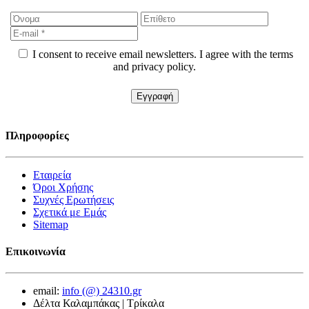
I consent to receive email newsletters. I agree with the terms
and privacy policy.
Πληροφορίες
Εταιρεία
Όροι Χρήσης
Συχνές Ερωτήσεις
Σχετικά με Εμάς
Sitemap
Επικοινωνία
email:
info (@) 24310.gr
Δέλτα Καλαμπάκας | Τρίκαλα