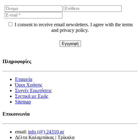
I consent to receive email newsletters. I agree with the terms
and privacy policy.
Πληροφορίες
Εταιρεία
Όροι Χρήσης
Συχνές Ερωτήσεις
Σχετικά με Εμάς
Sitemap
Επικοινωνία
email:
info (@) 24310.gr
Δέλτα Καλαμπάκας | Τρίκαλα