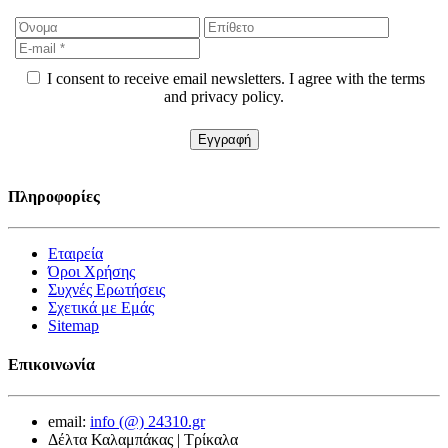
I consent to receive email newsletters. I agree with the terms
and privacy policy.
Πληροφορίες
Εταιρεία
Όροι Χρήσης
Συχνές Ερωτήσεις
Σχετικά με Εμάς
Sitemap
Επικοινωνία
email:
info (@) 24310.gr
Δέλτα Καλαμπάκας | Τρίκαλα