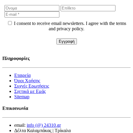
I consent to receive email newsletters. I agree with the terms
and privacy policy.
Πληροφορίες
Εταιρεία
Όροι Χρήσης
Συχνές Ερωτήσεις
Σχετικά με Εμάς
Sitemap
Επικοινωνία
email:
info (@) 24310.gr
Δέλτα Καλαμπάκας | Τρίκαλα