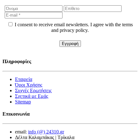
I consent to receive email newsletters. I agree with the terms
and privacy policy.
Πληροφορίες
Εταιρεία
Όροι Χρήσης
Συχνές Ερωτήσεις
Σχετικά με Εμάς
Sitemap
Επικοινωνία
email:
info (@) 24310.gr
Δέλτα Καλαμπάκας | Τρίκαλα