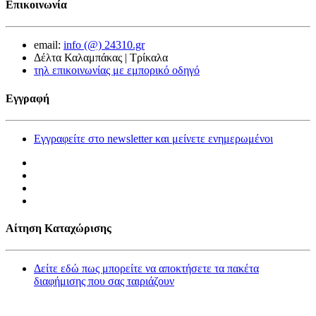
Επικοινωνία
email:
info (@) 24310.gr
Δέλτα Καλαμπάκας | Τρίκαλα
τηλ επικοινωνίας με εμπορικό οδηγό
Εγγραφή
Εγγραφείτε στο newsletter και μείνετε ενημερωμένοι
Αίτηση Καταχώρισης
Δείτε εδώ πως μπορείτε να αποκτήσετε τα πακέτα
διαφήμισης που σας ταιριάζουν