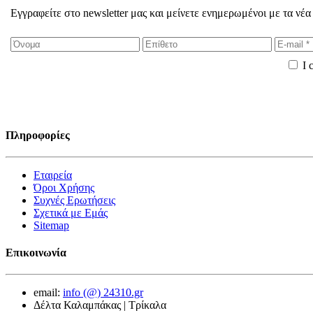
Εγγραφείτε στο newsletter μας και μείνετε ενημερωμένοι με τα νέα
I 
Πληροφορίες
Εταιρεία
Όροι Χρήσης
Συχνές Ερωτήσεις
Σχετικά με Εμάς
Sitemap
Επικοινωνία
email:
info (@) 24310.gr
Δέλτα Καλαμπάκας | Τρίκαλα