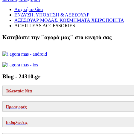
Αρχική σελίδα
ΕΝΔΥΣΗ, ΥΠΟΔΗΣΗ & ΑΞΕΣΟΥΑΡ
ΑΞΕΣΟΥΑΡ ΜΟΔΑΣ, ΚΟΣΜΗΜΑΤΑ ΧΕΙΡΟΠΟΙΗΤΑ
ACHILLEAS ACCESSORIES
Κατεβάστε την "αγορά μας" στο κινητό σας
Blog - 24310.gr
Τελευταία Νέα
Προσφορές
Εκδηλώσεις