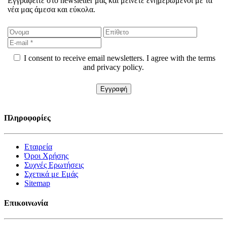
Εγγραφείτε στο newsletter μας και μείνετε ενημερωμένοι με τα
νέα μας άμεσα και εύκολα.
I consent to receive email newsletters. I agree with the terms
and privacy policy.
Πληροφορίες
Εταιρεία
Όροι Χρήσης
Συχνές Ερωτήσεις
Σχετικά με Εμάς
Sitemap
Επικοινωνία