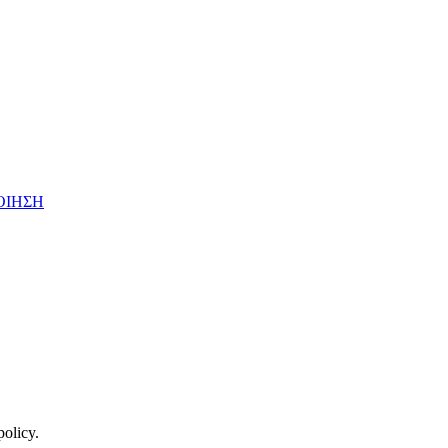
ΟΙΗΣΗ
policy.