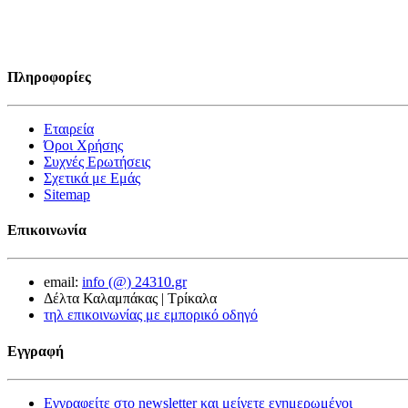
Πληροφορίες
Εταιρεία
Όροι Χρήσης
Συχνές Ερωτήσεις
Σχετικά με Εμάς
Sitemap
Επικοινωνία
email:
info (@) 24310.gr
Δέλτα Καλαμπάκας | Τρίκαλα
τηλ επικοινωνίας με εμπορικό οδηγό
Εγγραφή
Εγγραφείτε στο newsletter και μείνετε ενημερωμένοι