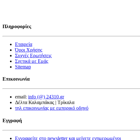
Πληροφορίες
Εταιρεία
Όροι Χρήσης
Συχνές Ερωτήσεις
Σχετικά με Εμάς
Sitemap
Επικοινωνία
email:
info (@) 24310.gr
Δέλτα Καλαμπάκας | Τρίκαλα
τηλ επικοινωνίας με εμπορικό οδηγό
Εγγραφή
Εγγραφείτε στο newsletter και μείνετε ενημερωμένοι