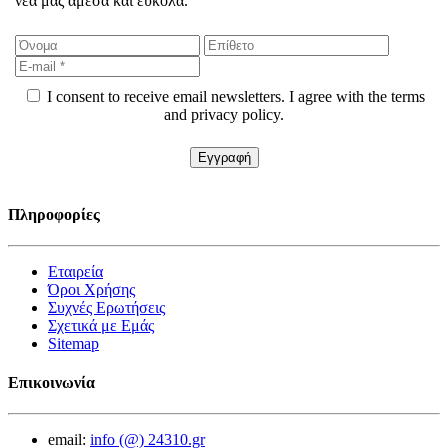
νέα μας άμεσα και εύκολα.
I consent to receive email newsletters. I agree with the terms
and privacy policy.
Πληροφορίες
Εταιρεία
Όροι Χρήσης
Συχνές Ερωτήσεις
Σχετικά με Εμάς
Sitemap
Επικοινωνία
email:
info (@) 24310.gr