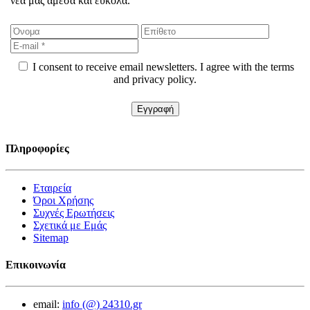
νέα μας άμεσα και εύκολα.
I consent to receive email newsletters. I agree with the terms
and privacy policy.
Πληροφορίες
Εταιρεία
Όροι Χρήσης
Συχνές Ερωτήσεις
Σχετικά με Εμάς
Sitemap
Επικοινωνία
email:
info (@) 24310.gr