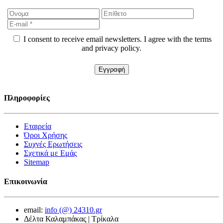
I consent to receive email newsletters. I agree with the terms
and privacy policy.
Πληροφορίες
Εταιρεία
Όροι Χρήσης
Συχνές Ερωτήσεις
Σχετικά με Εμάς
Sitemap
Επικοινωνία
email:
info (@) 24310.gr
Δέλτα Καλαμπάκας | Τρίκαλα