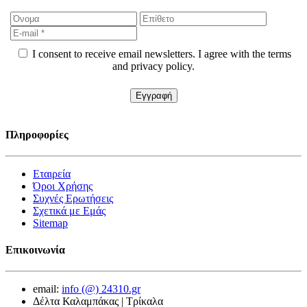
I consent to receive email newsletters. I agree with the terms
and privacy policy.
Πληροφορίες
Εταιρεία
Όροι Χρήσης
Συχνές Ερωτήσεις
Σχετικά με Εμάς
Sitemap
Επικοινωνία
email:
info (@) 24310.gr
Δέλτα Καλαμπάκας | Τρίκαλα