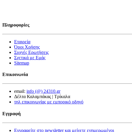
Πληροφορίες
Εταιρεία
Όροι Χρήσης
Συχνές Ερωτήσεις
Σχετικά με Εμάς
Sitemap
Επικοινωνία
email:
info (@) 24310.gr
Δέλτα Καλαμπάκας | Τρίκαλα
τηλ επικοινωνίας με εμπορικό οδηγό
Εγγραφή
Εγγραφείτε στο newsletter και μείνετε ενημερωμένοι