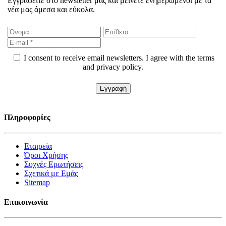
Εγγραφείτε στο newsletter μας και μείνετε ενημερωμένοι με τα
νέα μας άμεσα και εύκολα.
I consent to receive email newsletters. I agree with the terms
and privacy policy.
Πληροφορίες
Εταιρεία
Όροι Χρήσης
Συχνές Ερωτήσεις
Σχετικά με Εμάς
Sitemap
Επικοινωνία