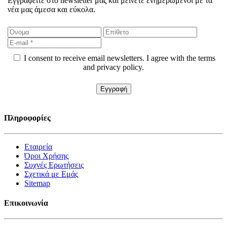
Εγγραφείτε στο newsletter μας και μείνετε ενημερωμένοι με τα
νέα μας άμεσα και εύκολα.
I consent to receive email newsletters. I agree with the terms
and privacy policy.
Πληροφορίες
Εταιρεία
Όροι Χρήσης
Συχνές Ερωτήσεις
Σχετικά με Εμάς
Sitemap
Επικοινωνία