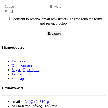
I consent to receive email newsletters. I agree with the terms
and privacy policy.
Πληροφορίες
Εταιρεία
Όροι Χρήσης
Συχνές Ερωτήσεις
Σχετικά με Εμάς
Sitemap
Επικοινωνία
email:
info (@) 24310.gr
Δέλτα Καλαμπάκας | Τρίκαλα