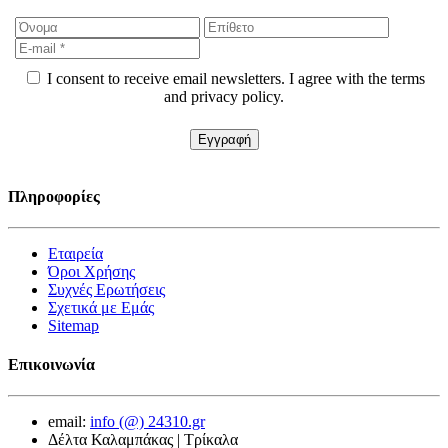
I consent to receive email newsletters. I agree with the terms
and privacy policy.
Πληροφορίες
Εταιρεία
Όροι Χρήσης
Συχνές Ερωτήσεις
Σχετικά με Εμάς
Sitemap
Επικοινωνία
email:
info (@) 24310.gr
Δέλτα Καλαμπάκας | Τρίκαλα