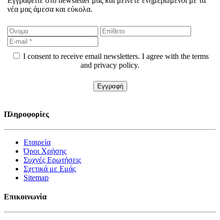
Εγγραφείτε στο newsletter μας και μείνετε ενημερωμένοι με τα
νέα μας άμεσα και εύκολα.
I consent to receive email newsletters. I agree with the terms
and privacy policy.
Πληροφορίες
Εταιρεία
Όροι Χρήσης
Συχνές Ερωτήσεις
Σχετικά με Εμάς
Sitemap
Επικοινωνία