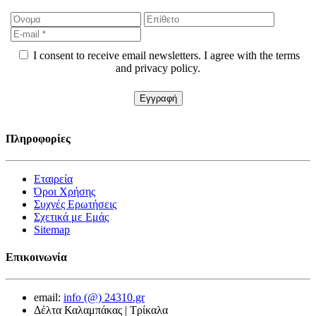
I consent to receive email newsletters. I agree with the terms
and privacy policy.
Πληροφορίες
Εταιρεία
Όροι Χρήσης
Συχνές Ερωτήσεις
Σχετικά με Εμάς
Sitemap
Επικοινωνία
email:
info (@) 24310.gr
Δέλτα Καλαμπάκας | Τρίκαλα