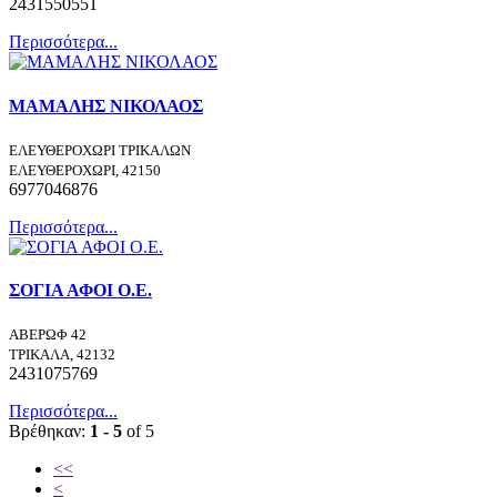
2431550551
Περισσότερα...
ΜΑΜΑΛΗΣ ΝΙΚΟΛΑΟΣ
ΕΛΕΥΘΕΡΟΧΩΡΙ ΤΡΙΚΑΛΩΝ
ΕΛΕΥΘΕΡΟΧΩΡΙ, 42150
6977046876
Περισσότερα...
ΣΟΓΙΑ ΑΦΟΙ Ο.Ε.
ΑΒΕΡΩΦ 42
ΤΡΙΚΑΛΑ, 42132
2431075769
Περισσότερα...
Βρέθηκαν:
1 - 5
of 5
<<
<