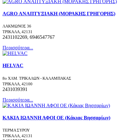
AGRO ΑΝΑΠΤΥΞΙΑΚΗ (ΜΟΡΑΚΗΣ ΓΡΗΓΟΡΗΣ)
ΛΑΚΜΩΝΟΣ 36
ΤΡΙΚΑΛΑ, 42131
2431102269, 6946547767
Περισσότερα...
HELVAC
8ο ΧΛΜ. ΤΡΙΚΑΛΩΝ - ΚΑΛΑΜΠΑΚΑΣ
ΤΡΙΚΑΛΑ, 42100
2431039391
Περισσότερα...
ΚΑΚΙΑ ΙΩΑΝΝΗ ΑΦΟΙ ΟΕ (Κάκιας Βησσαρίων)
ΤΕΡΜΑ ΣΥΡΟΥ
ΤΡΙΚΑΛΑ, 42131