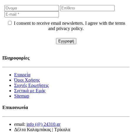
I consent to receive email newsletters. I agree with the terms
and privacy policy.
Πληροφορίες
Εταιρεία
Όροι Χρήσης
Συχνές Ερωτήσεις
Σχετικά με Εμάς
Sitemap
Επικοινωνία
email:
info (@) 24310.gr
Δέλτα Καλαμπάκας | Τρίκαλα