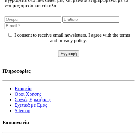
Εγγραφείτε στο newsletter μας και μείνετε ενημερωμένοι με τα
νέα μας άμεσα και εύκολα.
I consent to receive email newsletters. I agree with the terms
and privacy policy.
Πληροφορίες
Εταιρεία
Όροι Χρήσης
Συχνές Ερωτήσεις
Σχετικά με Εμάς
Sitemap
Επικοινωνία