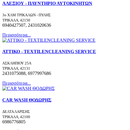
ΑΛΕΞΙΟΥ - ΠΛΥΝΤΗΡΙΟ ΑΥΤΟΚΙΝΗΤΩΝ
3ο ΧΛΜ ΤΡΙΚΑΛΩΝ - ΠΥΛΗΣ
ΤΡΙΚΑΛΑ, 42150
6940427507, 2431020636
Περισσότερα...
ΑΤΤΙΚΟ - TEXTILENCLEANING SERVICE
ΑΣΚΛΗΠΙΟΥ 25Α
ΤΡΙΚΑΛΑ, 42131
2431075088, 6977997686
Περισσότερα...
CAR WASH ΘΟΔΩΡΗΣ
ΔΕΛΤΑ ΛΑΡΙΣΗΣ
ΤΡΙΚΑΛΑ, 42100
6986776805