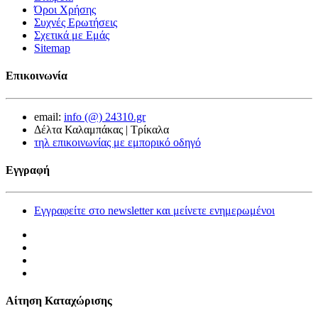
Όροι Χρήσης
Συχνές Ερωτήσεις
Σχετικά με Εμάς
Sitemap
Επικοινωνία
email:
info (@) 24310.gr
Δέλτα Καλαμπάκας | Τρίκαλα
τηλ επικοινωνίας με εμπορικό οδηγό
Εγγραφή
Εγγραφείτε στο newsletter και μείνετε ενημερωμένοι
Αίτηση Καταχώρισης