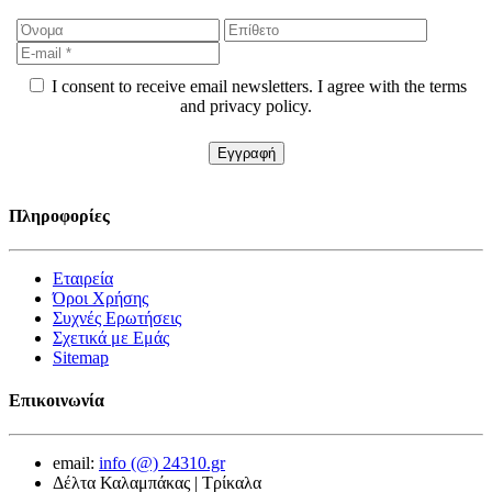
I consent to receive email newsletters. I agree with the terms
and privacy policy.
Πληροφορίες
Εταιρεία
Όροι Χρήσης
Συχνές Ερωτήσεις
Σχετικά με Εμάς
Sitemap
Επικοινωνία
email:
info (@) 24310.gr
Δέλτα Καλαμπάκας | Τρίκαλα