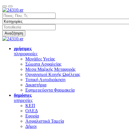
Αναζήτηση
χρήσιμες
πληροφορίες
Μονάδες Υγείας
Σώματα Ασφαλείας
Μεσα Μαζικής Μεταφοράς
Οργανισμοί Κοινής Ωφέλειας
Τοπική Αυτοδιοίκηση
Δικαστήρια
Εφημερεύοντα Φαρμακεία
δημόσιες
υπηρεσίες
ΚΕΠ
ΟΑΕΔ
Εφορία
Ασφαλιστικά Ταμεία
Δήμοι