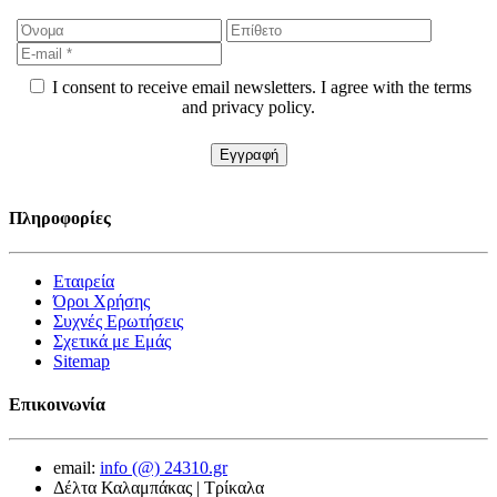
I consent to receive email newsletters. I agree with the terms
and privacy policy.
Πληροφορίες
Εταιρεία
Όροι Χρήσης
Συχνές Ερωτήσεις
Σχετικά με Εμάς
Sitemap
Επικοινωνία
email:
info (@) 24310.gr
Δέλτα Καλαμπάκας | Τρίκαλα