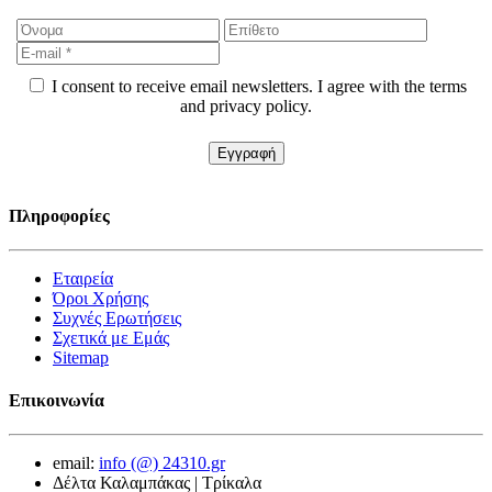
I consent to receive email newsletters. I agree with the terms
and privacy policy.
Πληροφορίες
Εταιρεία
Όροι Χρήσης
Συχνές Ερωτήσεις
Σχετικά με Εμάς
Sitemap
Επικοινωνία
email:
info (@) 24310.gr
Δέλτα Καλαμπάκας | Τρίκαλα